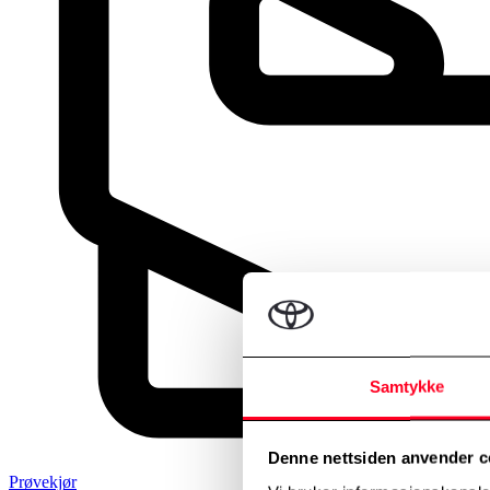
Samtykke
Denne nettsiden anvender c
Prøvekjør