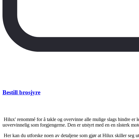
Bestill brosjyre
Hilux' renommé for å takle og overvinne alle mulige slags hindre er leg
uovervinnelig som forgjengerne. Den er utstyrt med en en råsterk mot
Her kan du utforske noen av detaljene som gjør at Hilux skiller seg ut