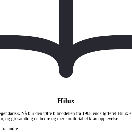
Hilux
endarisk. Nå blir den tøffe bilmodellen fra 1968 enda tøffere! Hilux er te
or, og gir samtidig en bedre og mer komfortabel kjøreopplevelse.
 fra andre.