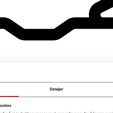
Detaljer
ookies