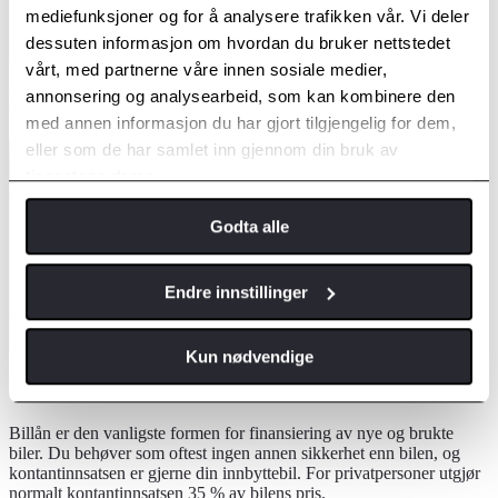
mediefunksjoner og for å analysere trafikken vår. Vi deler
dessuten informasjon om hvordan du bruker nettstedet
vårt, med partnerne våre innen sosiale medier,
annonsering og analysearbeid, som kan kombinere den
Billån
med annen informasjon du har gjort tilgjengelig for dem,
eller som de har samlet inn gjennom din bruk av
tjenestene deres.
Godta alle
Endre innstillinger
Kun nødvendige
Et fleksibelt finansieringsalternativ
Billån er den vanligste formen for finansiering av nye og brukte
biler. Du behøver som oftest ingen annen sikkerhet enn bilen, og
kontantinnsatsen er gjerne din innbyttebil. For privatpersoner utgjør
normalt kontantinnsatsen 35 % av bilens pris.