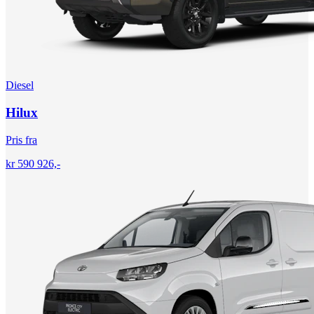
Diesel
Hilux
Pris fra
kr 590 926,-