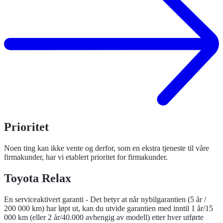
Prioritet
Noen ting kan ikke vente og derfor, som en ekstra tjeneste til våre
firmakunder, har vi etablert prioritet for firmakunder.
Toyota Relax
En serviceaktivert garanti - Det betyr at når nybilgarantien (5 år /
200 000 km) har løpt ut, kan du utvide garantien med inntil 1 år/15
000 km (eller 2 år/40.000 avhengig av modell) etter hver utførte