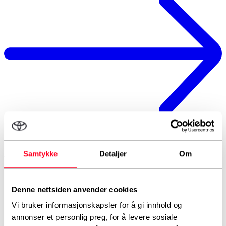
Veihjelp (Eurocare)
Samtykke
Detaljer
Om
Vår veihjelp inkluderer hjelp på stedet eller transport til nærmeste
verksted.
Les mer
Denne nettsiden anvender cookies
Vi bruker informasjonskapsler for å gi innhold og
annonser et personlig preg, for å levere sosiale