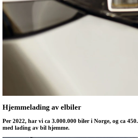
Hjemmelading av elbiler
Per 2022, har vi ca 3.000.000 biler i Norge, og ca 450.0
med lading av bil hjemme.