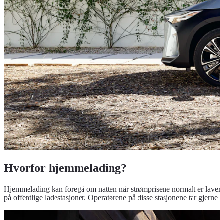
Hvorfor hjemmelading?
Hjemmelading kan foregå om natten når strømprisene normalt er lavere e
på offentlige ladestasjoner. Operatørene på disse stasjonene tar gjerne 