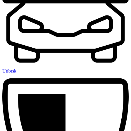
Utforsk