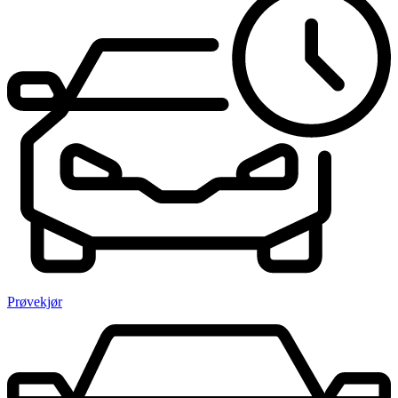
Prøvekjør