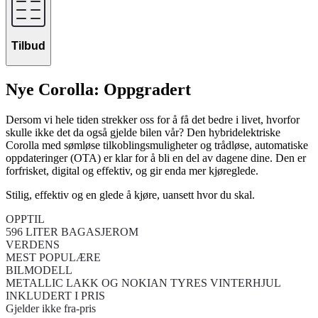
Tilbud
Nye Corolla: Oppgradert
Dersom vi hele tiden strekker oss for å få det bedre i livet, hvorfor
skulle ikke det da også gjelde bilen vår? Den hybridelektriske
Corolla med sømløse tilkoblingsmuligheter og trådløse, automatiske
oppdateringer (OTA) er klar for å bli en del av dagene dine. Den er
forfrisket, digital og effektiv, og gir enda mer kjøreglede.
Stilig, effektiv og en glede å kjøre, uansett hvor du skal.
OPPTIL
596 LITER BAGASJEROM
VERDENS
MEST POPULÆRE
BILMODELL
METALLIC LAKK OG NOKIAN TYRES VINTERHJUL
INKLUDERT I PRIS
Gjelder ikke fra-pris