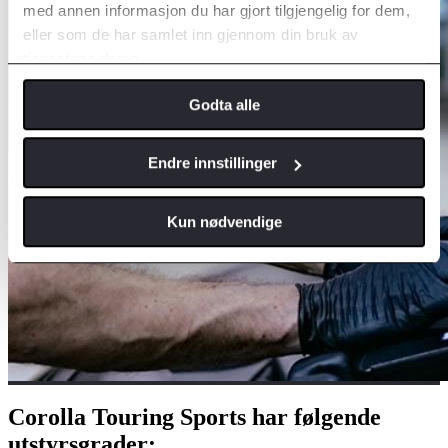
med annen informasjon du har gjort tilgjengelig for dem,
eller som de har samlet inn gjennom din bruk av
tjenestene deres.
Godta alle
Endre innstillinger
Kun nødvendige
Corolla Touring Sports har følgende
utstyrsgrader: