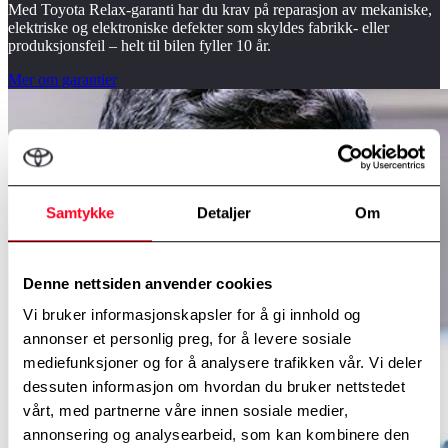
Med Toyota Relax-garanti har du krav på reparasjon av mekaniske,
elektriske og elektroniske defekter som skyldes fabrikk- eller
produksjonsfeil – helt til bilen fyller 10 år.
Mer om garantier
Samtykke
Detaljer
Om
Denne nettsiden anvender cookies
Vi bruker informasjonskapsler for å gi innhold og
annonser et personlig preg, for å levere sosiale
mediefunksjoner og for å analysere trafikken vår. Vi deler
dessuten informasjon om hvordan du bruker nettstedet
vårt, med partnerne våre innen sosiale medier,
annonsering og analysearbeid, som kan kombinere den