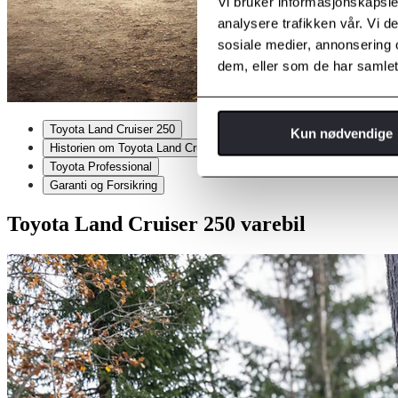
Vi bruker informasjonskapsler
analysere trafikken vår. Vi 
sosiale medier, annonsering 
dem, eller som de har samlet
Toyota Land Cruiser 250
Kun nødvendige
Historien om Toyota Land Cruiser
Toyota Professional
Garanti og Forsikring
Toyota Land Cruiser 250 varebil