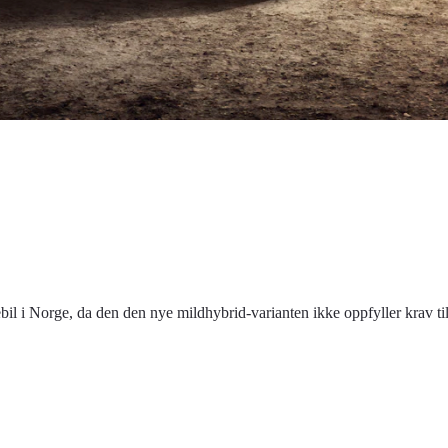
bil i Norge, da den den nye mildhybrid-varianten ikke oppfyller krav t