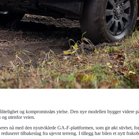
pålitelighet og kompromissløs ytelse. Den nye modellen bygger videre
 og utenfor veien.
duseres nå med den nyutviklede GA-F-plattformen, som gir økt stivhet, f
reduserer tilbakeslag fra ujevnt terreng. I tillegg har bilen et nytt fra