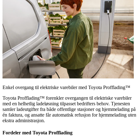
Enkel overgang til elektriske varebiler med Toyota Profflading™
Toyota Profflading™ forenkler overgangen til elektriske varebiler
med en helhetlig ladeløsning tilpasset bedrifters behov. Tjenesten
samler ladeutgifter fra både offentlige stasjoner og hjemmelading på
én faktura, og ansatte får automatisk refusjon for hjemmelading uten
ekstra administrasjon.
Fordeler med Toyota Profflading