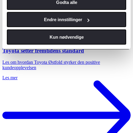
Godta alle
Endre innstillinger
Kun nødvendige
Toyota setter fremtidens standard
Les om hvordan Toyota Østfold styrker den positive
kundeopplevelsen
Les mer