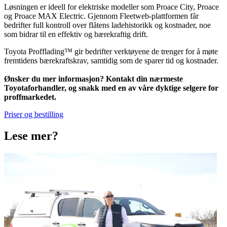
Løsningen er ideell for elektriske modeller som Proace City, Proace
og Proace MAX Electric. Gjennom Fleetweb-plattformen får
bedrifter full kontroll over flåtens ladehistorikk og kostnader, noe
som bidrar til en effektiv og bærekraftig drift.
Toyota Profflading™ gir bedrifter verktøyene de trenger for å møte
fremtidens bærekraftskrav, samtidig som de sparer tid og kostnader.
Ønsker du mer informasjon? Kontakt din nærmeste
Toyotaforhandler, og snakk med en av våre dyktige selgere for
proffmarkedet.
Priser og bestilling
Lese mer?