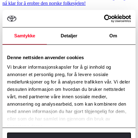
nå klar for å erobre den norske folkesjelen!
Les mer
Samtykke
Detaljer
Om
Denne nettsiden anvender cookies
Vi bruker informasjonskapsler for å gi innhold og
annonser et personlig preg, for å levere sosiale
mediefunksjoner og for å analysere trafikken vår. Vi deler
dessuten informasjon om hvordan du bruker nettstedet
vårt, med partnerne våre innen sosiale medier,
annonsering og analysearbeid, som kan kombinere den
med annen informasjon du har gjort tilgjengelig for dem,
eller som de har samlet inn gjennom din bruk av
tjenestene deres.