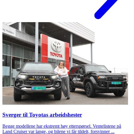
Sverger til Toyotas arbeidshester
Begge modellene har ekstremt høy etterspørsel. Ventelistene på
Land Cruiser var lange, og bilene vi får tildelt, forsvinner ...