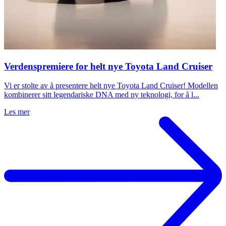
Verdenspremiere for helt nye Toyota Land Cruiser
Vi er stolte av å presentere helt nye Toyota Land Cruiser! Modellen
kombinerer sitt legendariske DNA med ny teknologi, for å l...
Les mer